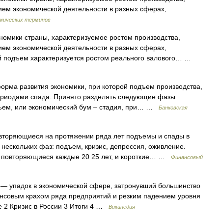
ем экономической деятельности в разных сферах,
омических терминов
номики страны, характеризуемое ростом производства,
ем экономической деятельности в разных сферах,
й подъем характеризуется ростом реального валового… …
орма развития экономики, при которой подъем производства,
периодами спада. Принято разделять следующие фазы
дъем, или экономический бум – стадия, при… …
Банковская
торяющиеся на протяжении ряда лет подъемы и спады в
 нескольких фаз: подъем, кризис, депрессия, оживление.
, повторяющиеся каждые 20 25 лет, и короткие… …
Финансовый
— упадок в экономической сфере, затронувший большинство
нсовым крахом ряда предприятий и резким падением уровня
е 2 Кризис в России 3 Итоги 4 …
Википедия