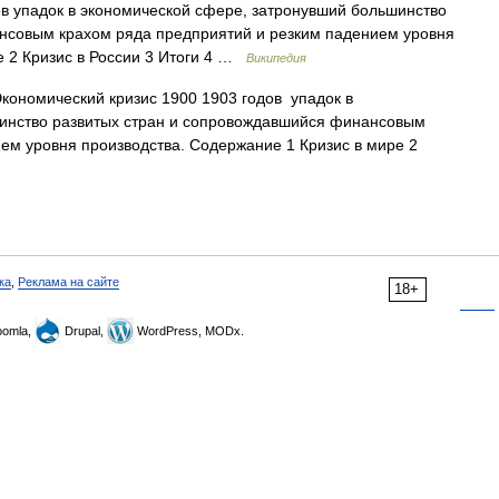
в упадок в экономической сфере, затронувший большинство
нсовым крахом ряда предприятий и резким падением уровня
е 2 Кризис в России 3 Итоги 4 …
Википедия
ономический кризис 1900 1903 годов упадок в
инство развитых стран и сопровождавшийся финансовым
ем уровня производства. Содержание 1 Кризис в мире 2
ка
,
Реклама на сайте
18+
omla,
Drupal,
WordPress, MODx.