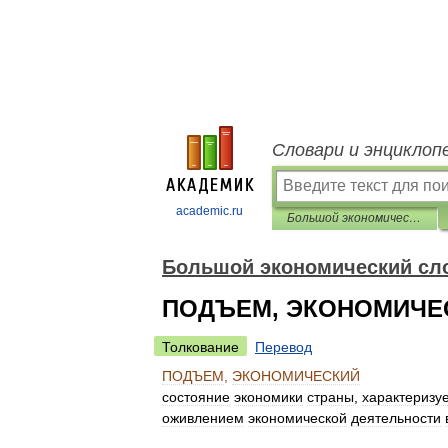
Словари и энциклоп
academic.ru
Большой экономический словарь
Большой экономический сл
ПОДЪЕМ, ЭКОНОМИЧЕ
Толкование
Перевод
ПОДЪЕМ
,
ЭКОНОМИЧЕСКИЙ
состояние
экономики
страны
,
характеризу
оживлением
экономической
деятельности