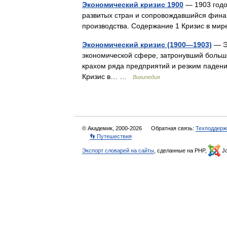
Экономический кризис 1900
— 1903 годо
развитых стран и сопровождавшийся фина
производства. Содержание 1 Кризис в мир
Экономический кризис (1900—1903)
— Эк
экономической сфере, затронувший больш
крахом ряда предприятий и резким падени
Кризис в… …
Википедия
© Академик, 2000-2026
Обратная связь:
Техподдерж
👣 Путешествия
Экспорт словарей на сайты
, сделанные на PHP,
Jo