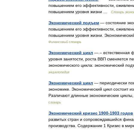
повышением его эффективности, оживлени
повышением уровня жизни …
Словарь экон
Экономический подъем
— состояние эко
повышением его эффективности, оживлени
повышением уровня жизни. Экономически
Финансовый словарь
Экономический цикл
— – естественная ф
уровня занятости, роста ВВП сменяется 
экономического цикла: экономический по
энциклопедия
Экономический цикл
— периодически пов
экономике. Экономический цикл состоит из
Различают длинные экономические циклы
словарь
Экономический кризис 1900-1903 годов
развитых стран и сопровождавшийся фина
производства. Содержание 1 Кризис в мир